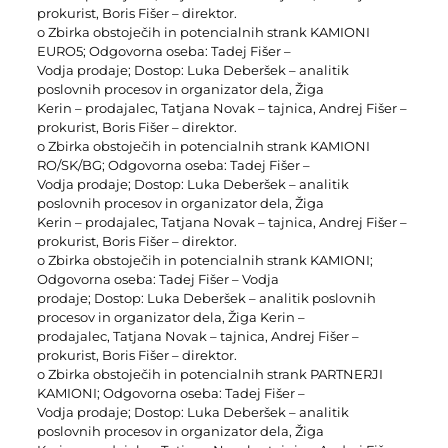
prokurist, Boris Fišer – direktor.
o Zbirka obstoječih in potencialnih strank KAMIONI
EURO5; Odgovorna oseba: Tadej Fišer –
Vodja prodaje; Dostop: Luka Deberšek – analitik
poslovnih procesov in organizator dela, Žiga
Kerin – prodajalec, Tatjana Novak – tajnica, Andrej Fišer –
prokurist, Boris Fišer – direktor.
o Zbirka obstoječih in potencialnih strank KAMIONI
RO/SK/BG; Odgovorna oseba: Tadej Fišer –
Vodja prodaje; Dostop: Luka Deberšek – analitik
poslovnih procesov in organizator dela, Žiga
Kerin – prodajalec, Tatjana Novak – tajnica, Andrej Fišer –
prokurist, Boris Fišer – direktor.
o Zbirka obstoječih in potencialnih strank KAMIONI;
Odgovorna oseba: Tadej Fišer – Vodja
prodaje; Dostop: Luka Deberšek – analitik poslovnih
procesov in organizator dela, Žiga Kerin –
prodajalec, Tatjana Novak – tajnica, Andrej Fišer –
prokurist, Boris Fišer – direktor.
o Zbirka obstoječih in potencialnih strank PARTNERJI
KAMIONI; Odgovorna oseba: Tadej Fišer –
Vodja prodaje; Dostop: Luka Deberšek – analitik
poslovnih procesov in organizator dela, Žiga