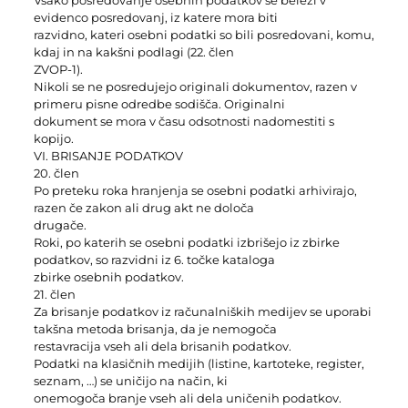
Vsako posredovanje osebnih podatkov se beleži v
evidenco posredovanj, iz katere mora biti
razvidno, kateri osebni podatki so bili posredovani, komu,
kdaj in na kakšni podlagi (22. člen
ZVOP-1).
Nikoli se ne posredujejo originali dokumentov, razen v
primeru pisne odredbe sodišča. Originalni
dokument se mora v času odsotnosti nadomestiti s
kopijo.
VI. BRISANJE PODATKOV
20. člen
Po preteku roka hranjenja se osebni podatki arhivirajo,
razen če zakon ali drug akt ne določa
drugače.
Roki, po katerih se osebni podatki izbrišejo iz zbirke
podatkov, so razvidni iz 6. točke kataloga
zbirke osebnih podatkov.
21. člen
Za brisanje podatkov iz računalniških medijev se uporabi
takšna metoda brisanja, da je nemogoča
restavracija vseh ali dela brisanih podatkov.
Podatki na klasičnih medijih (listine, kartoteke, register,
seznam, …) se uničijo na način, ki
onemogoča branje vseh ali dela uničenih podatkov.