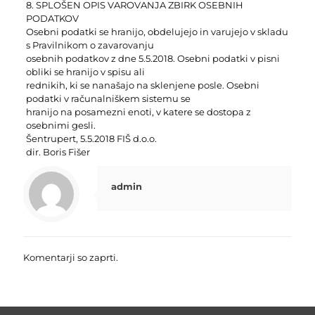
8. SPLOŠEN OPIS VAROVANJA ZBIRK OSEBNIH
PODATKOV
Osebni podatki se hranijo, obdelujejo in varujejo v skladu
s Pravilnikom o zavarovanju
osebnih podatkov z dne 5.5.2018. Osebni podatki v pisni
obliki se hranijo v spisu ali
rednikih, ki se nanašajo na sklenjene posle. Osebni
podatki v računalniškem sistemu se
hranijo na posamezni enoti, v katere se dostopa z
osebnimi gesli.
Šentrupert, 5.5.2018 FIŠ d.o.o.
dir. Boris Fišer
admin
Komentarji so zaprti.