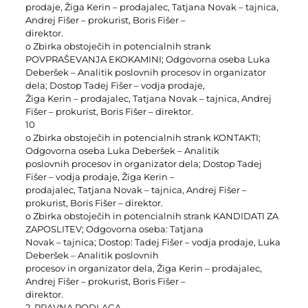
prodaje, Žiga Kerin – prodajalec, Tatjana Novak – tajnica,
Andrej Fišer – prokurist, Boris Fišer –
direktor.
o Zbirka obstoječih in potencialnih strank
POVPRAŠEVANJA EKOKAMINI; Odgovorna oseba Luka
Deberšek – Analitik poslovnih procesov in organizator
dela; Dostop Tadej Fišer – vodja prodaje,
Žiga Kerin – prodajalec, Tatjana Novak – tajnica, Andrej
Fišer – prokurist, Boris Fišer – direktor.
10
o Zbirka obstoječih in potencialnih strank KONTAKTI;
Odgovorna oseba Luka Deberšek – Analitik
poslovnih procesov in organizator dela; Dostop Tadej
Fišer – vodja prodaje, Žiga Kerin –
prodajalec, Tatjana Novak – tajnica, Andrej Fišer –
prokurist, Boris Fišer – direktor.
o Zbirka obstoječih in potencialnih strank KANDIDATI ZA
ZAPOSLITEV; Odgovorna oseba: Tatjana
Novak – tajnica; Dostop: Tadej Fišer – vodja prodaje, Luka
Deberšek – Analitik poslovnih
procesov in organizator dela, Žiga Kerin – prodajalec,
Andrej Fišer – prokurist, Boris Fišer –
direktor.
2. PRAVNA PODLAGA