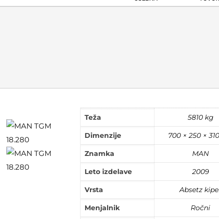
Teža
5810 kg
Dimenzije
700 × 250 × 31
Znamka
MAN
Leto izdelave
2009
Vrsta
Absetz kipe
Menjalnik
Ročni