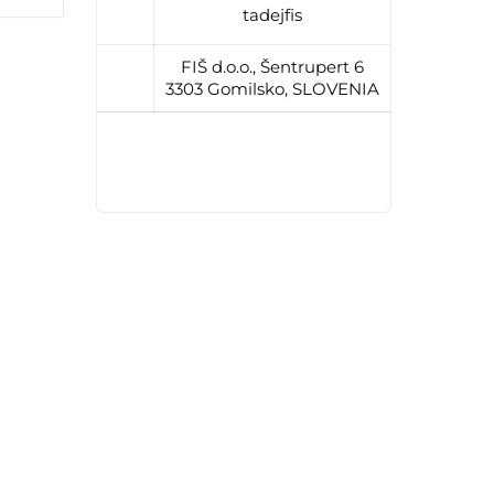
tadejfis
FIŠ d.o.o., Šentrupert 6
3303 Gomilsko, SLOVENIA