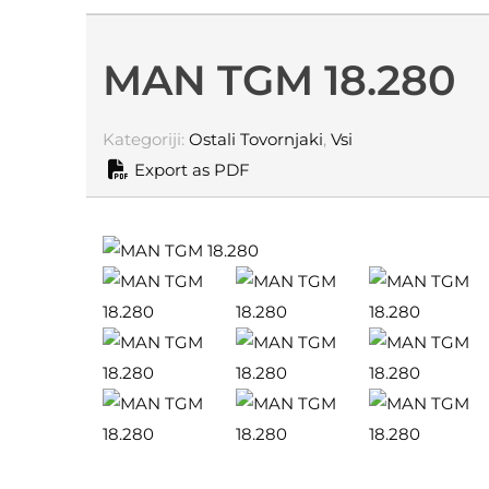
MAN TGM 18.280
Kategoriji:
Ostali Tovornjaki
,
Vsi
Export as PDF