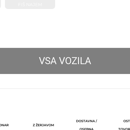
FIŠ NAJEM
VSA VOZILA
DOSTAVNA /
OST
ONAR
Z ŽERJAVOM
OSEBNA
TOVOR