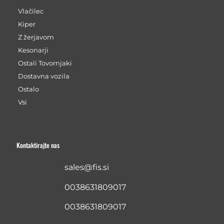
Vlačilec
Kiper
Z žerjavom
Kesonarji
Ostali Tovornjaki
Dostavna vozila
Ostalo
Vsi
Kontaktirajte nas
sales@fis.si
0038631809017
0038631809017