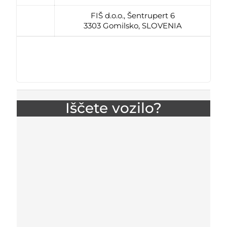
FIŠ d.o.o., Šentrupert 6
3303 Gomilsko, SLOVENIA
Iščete vozilo?