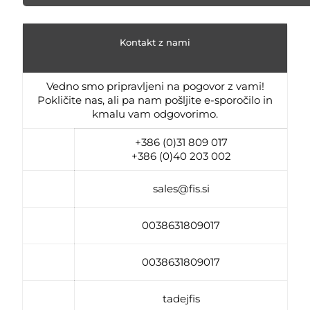
Kontakt z nami
Vedno smo pripravljeni na pogovor z vami!
Pokličite nas, ali pa nam pošljite e-sporočilo in
kmalu vam odgovorimo.
+386 (0)31 809 017
+386 (0)40 203 002
sales@fis.si
0038631809017
0038631809017
tadejfis