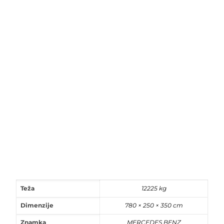
Teža
12225 kg
Dimenzije
780 × 250 × 350 cm
Znamka
MERCEDES BENZ